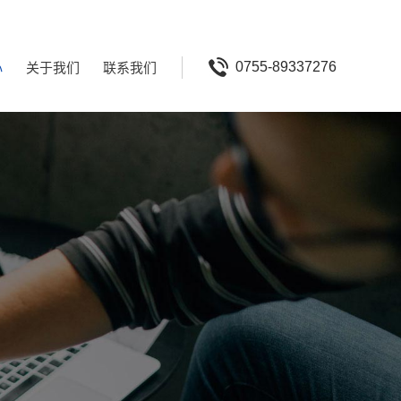
心
关于我们
联系我们
0755-89337276