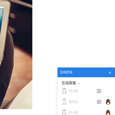
在线咨询
在线客服
刘小姐
董先生
舒小姐