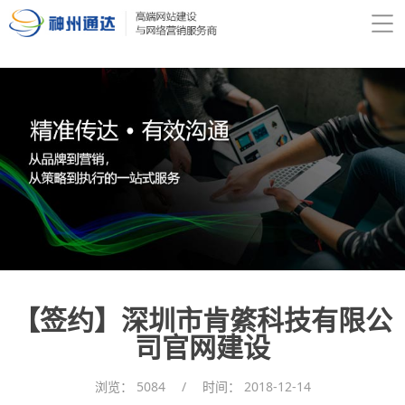
【签约】深圳市肯綮科技有限公
司官网建设
浏览：
5084
/
时间：
2018-12-14