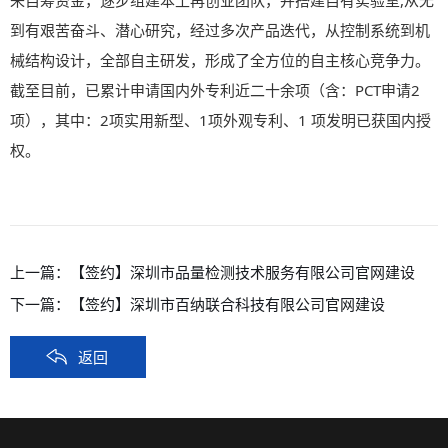
来自筹资金，逐步组建本土再创业团队，并搭建自有实验室,从无
到有艰苦奋斗、潜心研究，经过多次产品迭代，从控制系统到机
械结构设计，全部自主研发，形成了全方位的自主核心竞争力。
截至目前，已累计申请国内外专利近二十余项（含：PCT申请2
项），其中：2项实用新型、1项外观专利、1 项发明已获国内授
权。
上一篇：
【签约】深圳市品量检测技术服务有限公司官网建设
下一篇：
【签约】深圳市百纳联合科技有限公司官网建设
返回