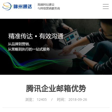
腾讯企业邮箱优势
浏览：
12405
/
时间：
2018-09-26