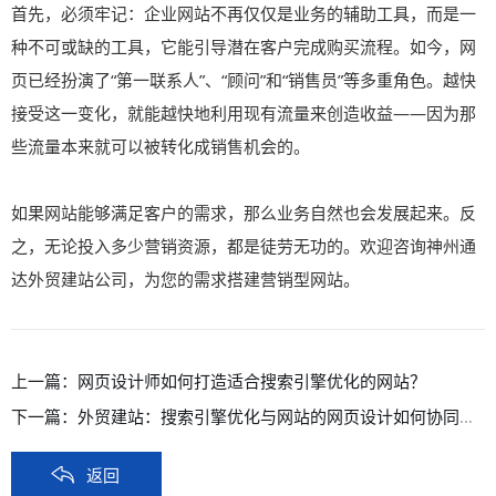
首先，必须牢记：企业网站不再仅仅是业务的辅助工具，而是一
种不可或缺的工具，它能引导潜在客户完成购买流程。如今，网
页已经扮演了“第一联系人”、“顾问”和“销售员”等多重角色。越快
接受这一变化，就能越快地利用现有流量来创造收益——因为那
些流量本来就可以被转化成销售机会的。
如果网站能够满足客户的需求，那么业务自然也会发展起来。反
之，无论投入多少营销资源，都是徒劳无功的。欢迎咨询神州通
达
外贸建站公司
，为您的需求搭建营销型网站。
上一篇：
网页设计师如何打造适合搜索引擎优化的网站？
下一篇：
外贸建站：搜索引擎优化与网站的网页设计如何协同发挥作用？
返回