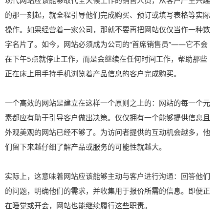
现代网站应该能够取代全天候工作的销售人员，从客户产生兴趣
的那一刻起，就全程引导他们完成购买、预订或填写表格等实际
操作。如果经营着一家公司，那就不要再把网站仅仅当作一种数
字名片了。如今，网站必须成为公司的“首席销售员”——它不会
在下午5点就停止工作，而是会继续在任何时间工作，帮助那些
正在床上用手持手机浏览着产品信息的客户完成购买。
一个高效的网站是建立在这样一个原则之上的：网站的每一个元
素都应有助于引导客户做出决策。仅仅拥有一个能够提供信息且
外观美观的网站已经不够了。为访问者提供的互动机会越多，他
们留下来越仔细了解产品或服务的可能性就越大。
实际上，这意味着网站应该能够主动与客户进行沟通：回答他们
的问题，明确他们的需求，并收集用于报价所需的信息。即便正
在睡觉或开会，网站也能继续履行这些职责。