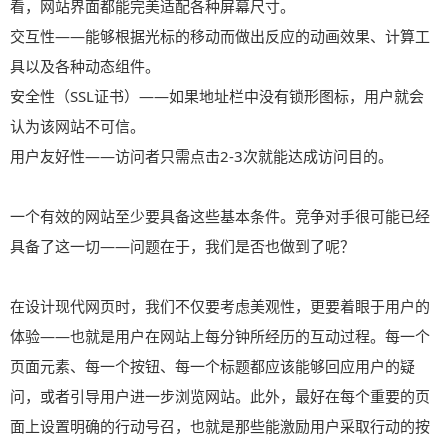
看，网站界面都能完美适配各种屏幕尺寸。
交互性——能够根据光标的移动而做出反应的动画效果、计算工
具以及各种动态组件。
安全性（SSL证书）——如果地址栏中没有锁形图标，用户就会
认为该网站不可信。
用户友好性——访问者只需点击2-3次就能达成访问目的。
一个有效的网站至少要具备这些基本条件。竞争对手很可能已经
具备了这一切——问题在于，我们是否也做到了呢？
在设计现代网页时，我们不仅要考虑美观性，更要着眼于用户的
体验——也就是用户在网站上每分钟所经历的互动过程。每一个
页面元素、每一个按钮、每一个标题都应该能够回应用户的疑
问，或者引导用户进一步浏览网站。此外，最好在每个重要的页
面上设置明确的行动号召，也就是那些能激励用户采取行动的按