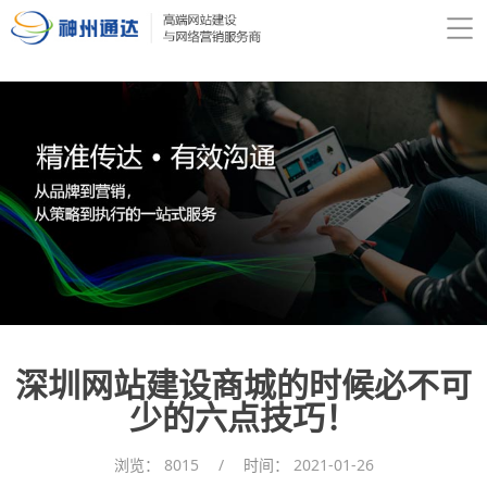
深圳网站建设商城的时候必不可
少的六点技巧！
浏览：
8015
/
时间：
2021-01-26