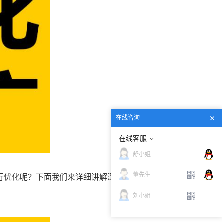
在线咨询
在线客服
舒小姐
行优化呢？下面我们来详细讲解深圳网站优化需要注重
董先生
刘小姐