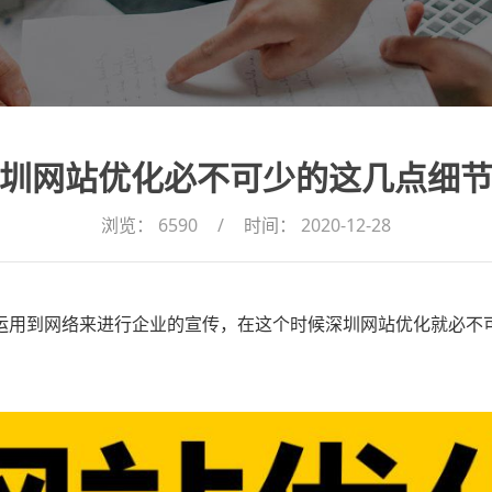
圳网站优化必不可少的这几点细
浏览：
6590
/
时间：
2020-12-28
运用到网络来进行企业的宣传，在这个时候
深圳网站优化
就必不
。