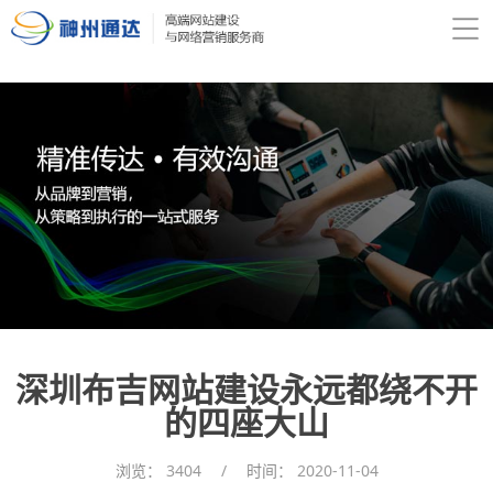
深圳布吉网站建设永远都绕不开
的四座大山
浏览：
3404
/
时间：
2020-11-04