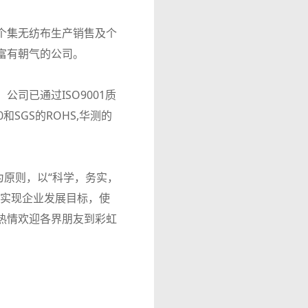
个集无纺布生产销售及个
富有朝气的公司。
司已通过ISO9001质
和SGS的ROHS,华测的
为原则，以“科学，务实，
，实现企业发展目标，使
热情欢迎各界朋友到彩虹