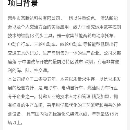
项目背景
惠州市富腾达科技有限公司，一切以注重绿色、 清洁新能
源以及个人交通方面的实际应用，致力于研究运用数字控制
技术的智能化 代步工具，是一家集节能两轮电动摩托车、
电动自行车、三轮电动车、四轮电动车 等智能型低碳出行
交通工具的研发、生产与销售为一体的生产企业。公司总部
座落 于中国改革开放的最前沿特区城市-深圳，有着非常便
利的海、陆、空交通。
本公司成立于二零零五年，本着以质量求生存，以信誉求发
展的经营方针，是 电动车、电动自行车，燃油助力车行业
骨干企业之一。特邀专业的技术人才和管理 精英加盟，拥
有标准的生产车间，采用科学现代化的工艺流程和完善的检
测设备， 具有国内领先标准化总装流水线，年销量达15万
辆以上。