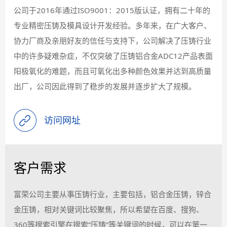
公司于2016年通过ISO9001：2015版认证，拥有二十年的
专业精密压铸及模具设计开发经验。多年来，在广大客户、
协力厂商及亲朋好友的信任与支持下，公司解决了压铸行业
中的许多疑难杂症，不仅突破了压铸铝合金ADC12产品表面
阳极氧化的难题，而且可氧化出多种颜色效果并达到高质量
出厂，公司因此得到了稳步的发展并逐步扩大了规模。
访问网址
客户需求
富荣公司主要从事压铸行业，主要包括，铝合金压铸，锌合
金压铸，相对关键词比较聚焦，所以希望在百度、搜狗、
360等搜索引擎在搜索“压铸”等关键词的时候，可以在第一