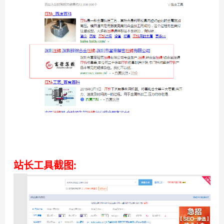
站长工具截图: